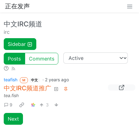
正在发声
中文IRC频道
irc
Sidebar
Posts
Comments
teafish
·
2 years ago
M
中文
中文IRC频道推广
tea.fish
9
3
Next