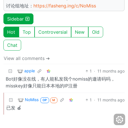
讨论组地址：
https://fasheng.ing/c/NoMiss
Sidebar
Hot
Top
Controversial
New
Old
Chat
View all comments ➔
apple
1
·
11 months ago
Bot好像没在线，有人能私发我个nomiss的邀请码吗，
misskey好像只能日本本地的IP注册
NoMiss
1
·
11 months ago
OP
M
已发 🍎