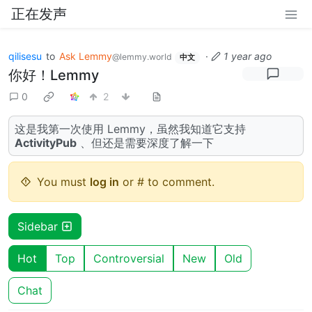
正在发声
qilisesu
to
Ask Lemmy
·
1 year ago
@lemmy.world
中文
你好！Lemmy
0
2
这是我第一次使用 Lemmy，虽然我知道它支持
ActivityPub
、但还是需要深度了解一下
You must
log in
or # to comment.
Sidebar
Hot
Top
Controversial
New
Old
Chat