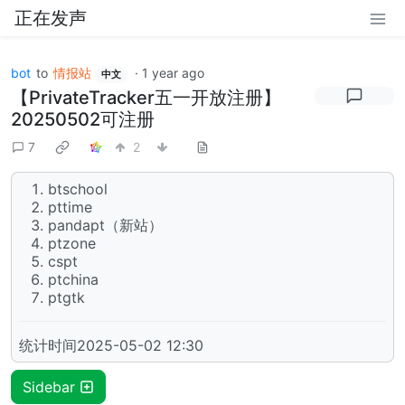
正在发声
bot
to
情报站
·
1 year ago
中文
【PrivateTracker五一开放注册】
20250502可注册
7
2
btschool
pttime
pandapt（新站）
ptzone
cspt
ptchina
ptgtk
统计时间2025-05-02 12:30
Sidebar