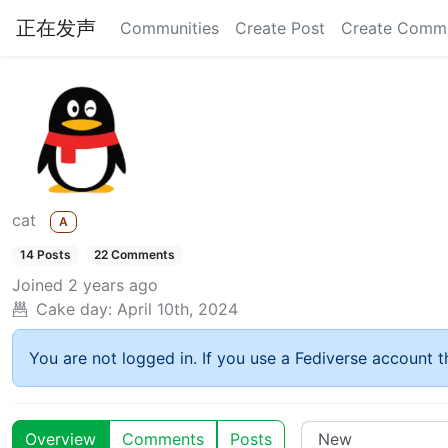
正在发声
Communities
Create Post
Create Comm
cat
A
14 Posts
22 Comments
Joined
2 years ago
Cake day:
April 10th, 2024
You are not logged in. If you use a Fediverse account th
Overview
Comments
Posts