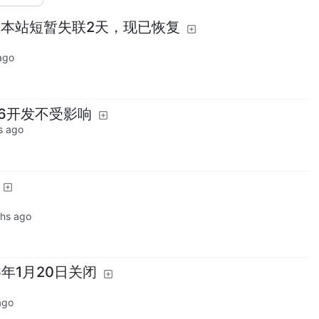
响，本站短暂失联2天，现已恢复
ago
TA6开发不受影响
s ago
hs ago
26年1月20日关闭
ago