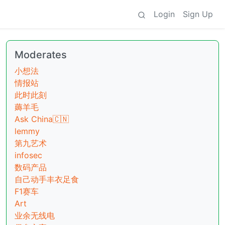
Login
Sign Up
Moderates
小想法
情报站
此时此刻
薅羊毛
Ask China🇨🇳
lemmy
第九艺术
infosec
数码产品
自己动手丰衣足食
F1赛车
Art
业余无线电