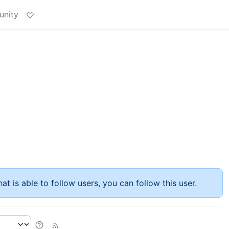
unity
at is able to follow users, you can follow this user.