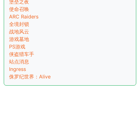
堡垒之夜
使命召唤
ARC Raiders
全境封锁
战地风云
游戏墓地
PS游戏
侠盗猎车手
站点消息
Ingress
侏罗纪世界：Alive