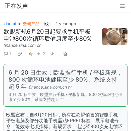
正在发声
xiaomi
to
数码产品
·
1 year ago
中文
欧盟新规6月20日起要求手机平板
电池800次循环后健康度至少80%
finance.sina.com.cn
1
2
6 月 20 日生效：欧盟推行手机 / 平板新规，
800 次循环电池健康至少 80%、系统支持
超 5 年
finance.sina.com.cn
6 月 20 日生效：欧盟推行手机 / 平板新规，800 次循环电池健
康至少 80%、系统支持超 5 年
欧盟宣布，自6月20日起，所有在欧盟销售的智能手机、
平板电脑及部分功能手机需贴EPREL标签，展示电池寿
命、能效等七项指标。新规要求：电池经800次充电循环