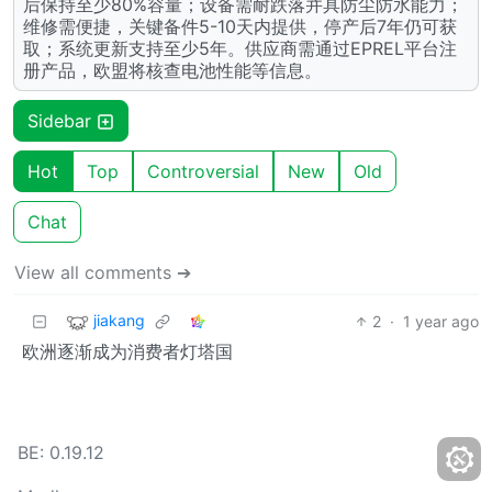
后保持至少80%容量；设备需耐跌落并具防尘防水能力；
维修需便捷，关键备件5-10天内提供，停产后7年仍可获
取；系统更新支持至少5年。供应商需通过EPREL平台注
册产品，欧盟将核查电池性能等信息。
Sidebar
Hot
Top
Controversial
New
Old
Chat
View all comments ➔
jiakang
2
·
1 year ago
欧洲逐渐成为消费者灯塔国
BE: 0.19.12