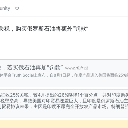
unity
关税，购买俄罗斯石油将额外“罚款”
税，若买俄石油再加“罚款”
www.rfi.fr
Truth Social上宣布，自8月1日起，印度产品进入美国将面临25
品征收25%关税，较4月提出的26%略降1个百分点，并对印度购
关税壁垒高，导致美国对印贸易逆差巨大，且印度是俄罗斯石油
判贸易协议未果，主因是印度不愿完全开放农产品市场。特朗普