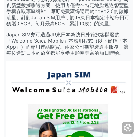
創新型數據贈送方案，使用者僅需在特定地點透過智慧型
手機存取專屬網站，即可免費獲得適用於povo2.0的數據
流量。針對Japan SIM用戶，於JR東日本指定車站每日可
獲贈0.5GB、每月最高5GB（累計10次）的流量。
Japan SIM亦可透過JR東日本為訪日外籍旅客開發的
「Welcome Suica Mobile」本應用程式（以下簡稱「本
App」）的專用連結購買。兩家公司期望透過本服務，讓
每位造訪日本的旅客都能享受更順暢豐富的旅日體驗。