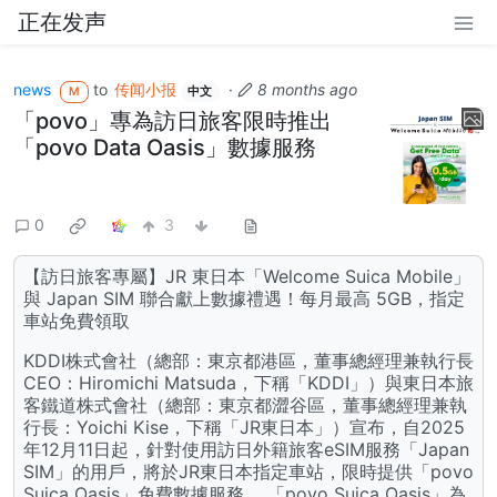
正在发声
news
to
传闻小报
·
8 months ago
M
中文
「povo」專為訪日旅客限時推出
「povo Data Oasis」數據服務
0
3
【訪日旅客專屬】JR 東日本「Welcome Suica Mobile」
與 Japan SIM 聯合獻上數據禮遇！每月最高 5GB，指定
車站免費領取
KDDI株式會社（總部：東京都港區，董事總經理兼執行長
CEO：Hiromichi Matsuda，下稱「KDDI」）與東日本旅
客鐵道株式會社（總部：東京都澀谷區，董事總經理兼執
行長：Yoichi Kise，下稱「JR東日本」）宣布，自2025
年12月11日起，針對使用訪日外籍旅客eSIM服務「Japan
SIM」的用戶，將於JR東日本指定車站，限時提供「povo
Suica Oasis」免費數據服務。 「povo Suica Oasis」為