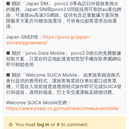
■ 關於「Japan SIM」 povo2.0專為訪日外籍旅客推出
的服務。Japan SIM與povo2.0同樣採用可靠的au通信網
路，可連接au高速5G網路。提供包含定量數據方案與無
限暢享方案共10種加值選項，可依每位顧客需求自由選
擇。
Japan SIM詳情：
https://povo.jp/japan-
sim/en/agreement/
■ 關於「povo Data Mobile」 povo2.0推出的免費數據
領取方案，只需在特定地點透過智慧型手機存取專屬網站
即可輕鬆使用
■ 關於「Welcome SUICA Mobile」 由東旅客鐵道株式
會社提供的應用程式，讓旅客無需前往車站窗口或售票
機，只需在入境前後透過應用程式操作即可完成SUICA發
行與儲值，適用於鐵道、巴士等交通運輸及購物消費。
Welcome SUICA Mobile官網：
https://www.jreast.co.jp/multi/welcomesuicamobile/
You must
log in
or # to comment.