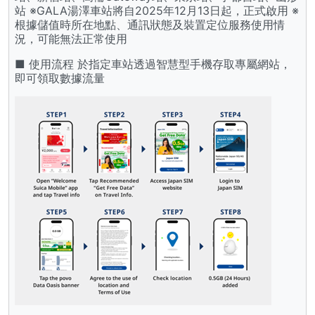
站 ※GALA湯澤車站將自2025年12月13日起，正式啟用 ※
根據儲值時所在地點、通訊狀態及裝置定位服務使用情
況，可能無法正常使用
■ 使用流程 於指定車站透過智慧型手機存取專屬網站，
即可領取數據流量