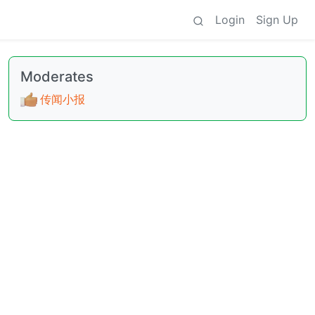
Login
Sign Up
Moderates
传闻小报