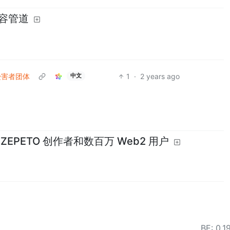
内容管道
受害者团体
1
·
2 years ago
中文
 ZEPETO 创作者和数百万 Web2 用户
BE:
0.1