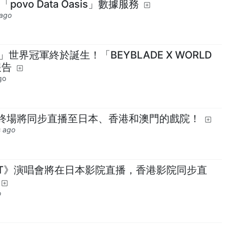
ovo Data Oasis」數據服務
 ago
」世界冠軍終於誕生！「BEYBLADE X WORLD
報告
go
終場將同步直播至日本、香港和澳門的戲院！
s ago
 BEAST》演唱會將在日本影院直播，香港影院同步直
o