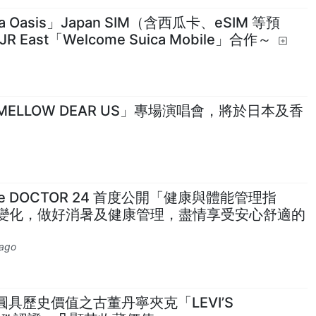
Oasis」Japan SIM（含西瓜卡、eSIM 等預
East「Welcome Suica Mobile」合作～
LLOW DEAR US」專場演唱會，將於日本及香
e DOCTOR 24 首度公開「健康與體能管理指
變化，做好消暑及健康管理，盡情享受安心舒適的
 ago
萬日圓具歷史價值之古董丹寧夾克「LEVI’S