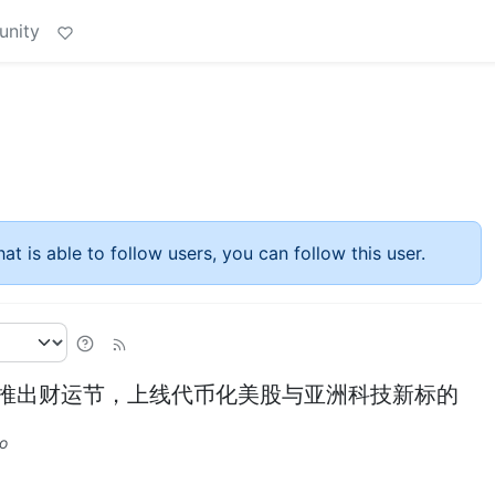
unity
at is able to follow users, you can follow this user.
国市场，推出财运节，上线代币化美股与亚洲科技新标的
o