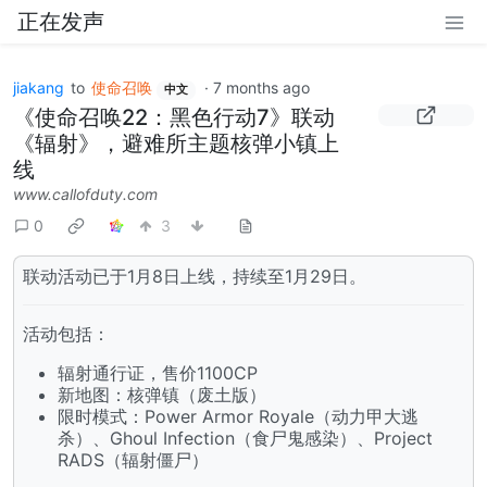
正在发声
jiakang
to
使命召唤
·
7 months ago
中文
《使命召唤22：黑色行动7》联动
《辐射》，避难所主题核弹小镇上
线
www.callofduty.com
0
3
联动活动已于1月8日上线，持续至1月29日。
活动包括：
辐射通行证，售价1100CP
新地图：核弹镇（废土版）
限时模式：Power Armor Royale（动力甲大逃
杀）、Ghoul Infection（食尸鬼感染）、Project
RADS（辐射僵尸）