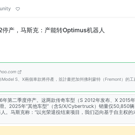
unity
年Q2停产，马斯克：产能转Optimus机器人
ahoo.com
宣布Model S、X兩個車款將停產，並計畫把加州佛利蒙特（Fremont）的
026年第二季度停产。这两款传奇车型（S 2012年发布、X 201
25年“其他车型”（含S/X/Cybertruck）销量仅50,850
形机器人。马斯克称：“以光荣退役结束项目，我们迈向基于自主权